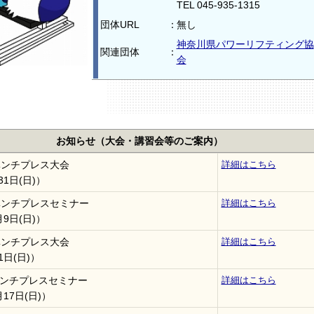
TEL 045-935-1315
団体URL
：
無し
神奈川県パワーリフティング協
関連団体
：
会
お知らせ（大会・講習会等のご案内）
ベンチプレス大会
詳細はこちら
31日(日)）
ベンチプレスセミナー
詳細はこちら
月9日(日)）
ベンチプレス大会
詳細はこちら
1日(日)）
ンチプレスセミナー
詳細はこちら
月17日(日)）