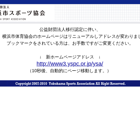
公益財団法人移行認定に伴い、
）横浜市体育協会のホームページはリニューアルしアドレスが変わりま
ブックマークをされている方は、お手数ですがご変更ください。
↓ 新ホームページアドレス ↓
http://www3.yspc.or.jp/ysa/
（10秒後、自動的にページ移動します。）